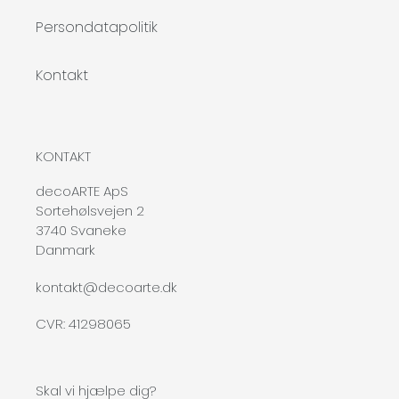
Persondatapolitik
Kontakt
KONTAKT
decoARTE ApS
Sortehølsvejen 2
3740 Svaneke
Danmark
kontakt@decoarte.dk
CVR: 41298065
Skal vi hjælpe dig?