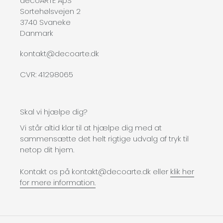
decoARTE ApS
Sortehølsvejen 2
3740 Svaneke
Danmark
kontakt@decoarte.dk
CVR: 41298065
Skal vi hjælpe dig?
Vi står altid klar til at hjælpe dig med at
sammensætte det helt rigtige udvalg af tryk til
netop dit hjem.
Kontakt os på kontakt@decoarte.dk eller
klik her
for mere information.