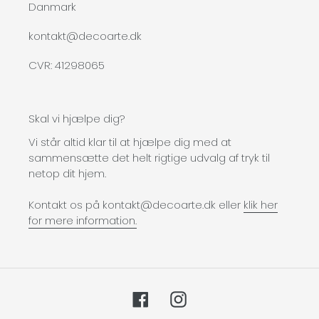
Danmark
kontakt@decoarte.dk
CVR: 41298065
Skal vi hjælpe dig?
Vi står altid klar til at hjælpe dig med at
sammensætte det helt rigtige udvalg af tryk til
netop dit hjem.
Kontakt os på kontakt@decoarte.dk eller
klik her
for mere information.
Facebook
Instagram