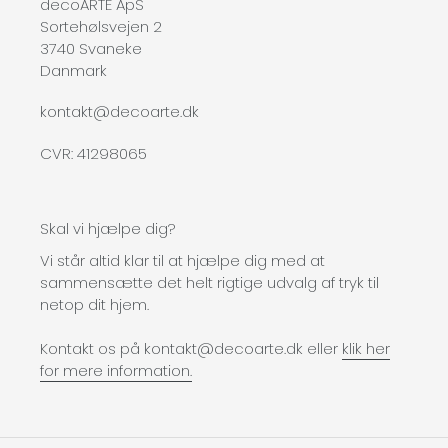
decoARTE ApS
Sortehølsvejen 2
3740 Svaneke
Danmark
kontakt@decoarte.dk
CVR: 41298065
Skal vi hjælpe dig?
Vi står altid klar til at hjælpe dig med at
sammensætte det helt rigtige udvalg af tryk til
netop dit hjem.
Kontakt os på kontakt@decoarte.dk eller
klik her
for mere information.