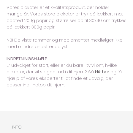
Vores plakater er et kvalitetsprodukt, der holder i
mange år. Vores store plakater er tryk på lækkert mat
coated 200g papir og størrelser op til 30x40 cm trykkes
på lækkert 300g papir.
NB! De viste rammer og møblementer medfølger ikke
med mindre andet er oplyst.
INDRETNINGSHJÆLP
Er udvalget for stort, eller er du bare i tvivl om, hvilke
plakater, der vil se godt ud i dit hjem? Så
klik her
og få
hjælp af vores eksperter til at finde et udvalg, der
passer ind i netop dit hjem.
INFO