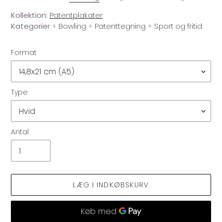
Kollektion:
Patentplakater
Kategorier
+
Bowling
+
Patenttegning
+
Sport og fritid
Format
Type
Antal
LÆG I INDKØBSKURV