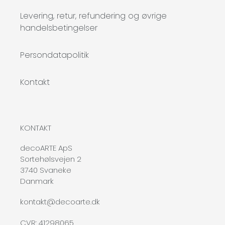
Levering, retur, refundering og øvrige
handelsbetingelser
Persondatapolitik
Kontakt
KONTAKT
decoARTE ApS
Sortehølsvejen 2
3740 Svaneke
Danmark
kontakt@decoarte.dk
CVR: 41298065