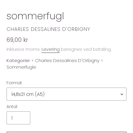
sommerfugl
FORHANDLER
CHARLES DESSALINES D'ORBIGNY
Normalpris
69,00 kr
Inklusive moms.
Levering
beregnes ved betaling.
Kategorier
+
Charles Dessalines D'Orbigny
+
Sommerfugle
Format
Antal