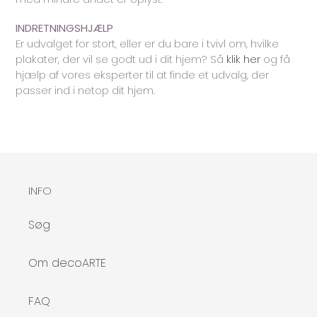
INDRETNINGSHJÆLP
Er udvalget for stort, eller er du bare i tvivl om, hvilke
plakater, der vil se godt ud i dit hjem? Så
klik her
og få
hjælp af vores eksperter til at finde et udvalg, der
passer ind i netop dit hjem.
INFO
Søg
Om decoARTE
FAQ