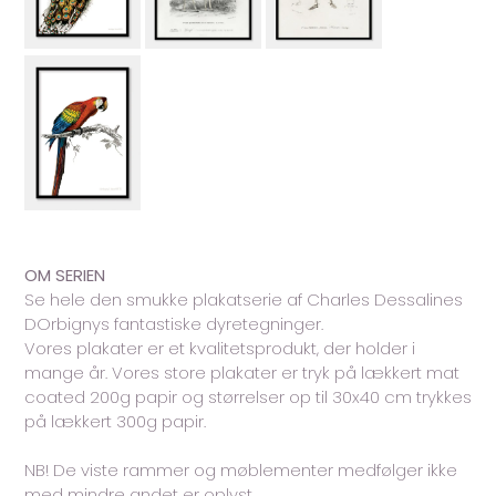
OM SERIEN
Se hele den smukke plakatserie af Charles Dessalines
DOrbignys fantastiske dyretegninger.
Vores plakater er et kvalitetsprodukt, der holder i
mange år. Vores store plakater er tryk på lækkert mat
coated 200g papir og størrelser op til 30x40 cm trykkes
på lækkert 300g papir.
NB! De viste rammer og møblementer medfølger ikke
med mindre andet er oplyst.