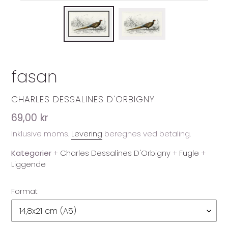
fasan
FORHANDLER
CHARLES DESSALINES D'ORBIGNY
Normalpris
69,00 kr
Inklusive moms.
Levering
beregnes ved betaling.
Kategorier
+
Charles Dessalines D'Orbigny
+
Fugle
+
Liggende
Format