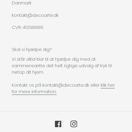
Danmark
kontakt@decoarte.dk
CVR: 41298065
Skal vi hjælpe dig?
Vi står altid klar til at hjælpe dig med at
sammensætte det helt rigtige udvalg af tryk til
netop dit hjem.
Kontakt os på kontakt@decoarte.dk eller
klik her
for mere information.
Facebook
Instagram