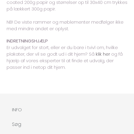
coated 200g papir og størrelser op til 30x40 cm trykkes
på lækkert 300g papir.
NB! De viste rammer og møblementer medfølger ikke
med mindre andet er oplyst.
INDRETNINGSHJÆLP
Er udvalget for stort, eller er du bare i tvivl om, hvilke
plakater, der vil se godt ud i dit hjem? Så
klik her
og få
hjælp af vores eksperter til at finde et udvalg, der
passer ind i netop dit hjem.
INFO
Søg