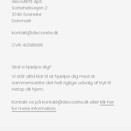
decoARTE ApS
Sortehølsvejen 2
3740 Svaneke
Danmark
kontakt@decoarte.dk
CVR: 41298065
Skal vi hjælpe dig?
Vi står altid klar til at hjælpe dig med at
sammensætte det helt rigtige udvalg af tryk til
netop dit hjem.
Kontakt os på kontakt@decoarte.dk eller
klik her
for mere information.