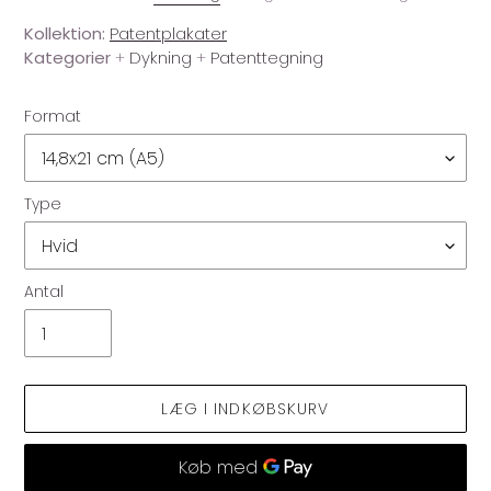
Kollektion:
Patentplakater
Kategorier
+
Dykning
+
Patenttegning
Format
Type
Antal
LÆG I INDKØBSKURV