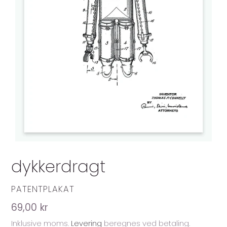
dykkerdragt
FORHANDLER
PATENTPLAKAT
Normalpris
69,00 kr
Inklusive moms.
Levering
beregnes ved betaling.