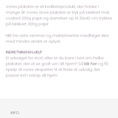
Vores plakater er et kvalitetsprodukt, der holder i
mange år. Vores store plakater er tryk på lækkert mat
coated 200g papir og størrelser op til 30x40 cm trykkes
på lækkert 300g papir.
NB! De viste rammer og møblementer medfølger ikke
med mindre andet er oplyst.
INDRETNINGSHJÆLP
Er udvalget for stort, eller er du bare i tvivl om, hvilke
plakater, der vil se godt ud i dit hjem? Så
klik her
og få
hjælp af vores eksperter til at finde et udvalg, der
passer ind i netop dit hjem.
INFO