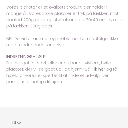
Vores plakater er et kvalitetsprodukt, der holder i
mange år. Vores store plakater er tryk på lækkert mat
coated 200g papir og størrelser op til 30x40 cm trykkes
på lækkert 300g papir.
NB! De viste rammer og møblementer medfølger ikke
med mindre andet er oplyst.
INDRETNINGSHJÆLP
Er udvalget for stort, eller er du bare i tvivl om, hvilke
plakater, der vil se godt ud i dit hjem? Så
klik her
og få
hjælp af vores eksperter til at finde et udvalg, der
passer ind i netop dit hjem.
INFO