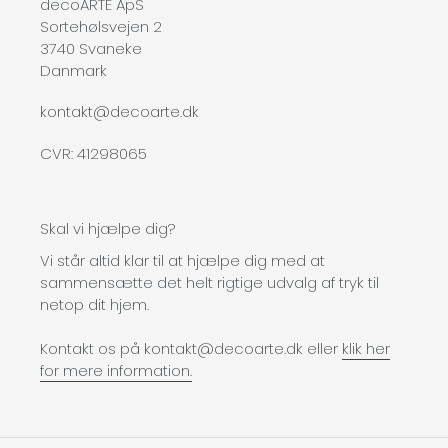
decoARTE ApS
Sortehølsvejen 2
3740 Svaneke
Danmark
kontakt@decoarte.dk
CVR: 41298065
Skal vi hjælpe dig?
Vi står altid klar til at hjælpe dig med at
sammensætte det helt rigtige udvalg af tryk til
netop dit hjem.
Kontakt os på kontakt@decoarte.dk eller
klik her
for mere information.