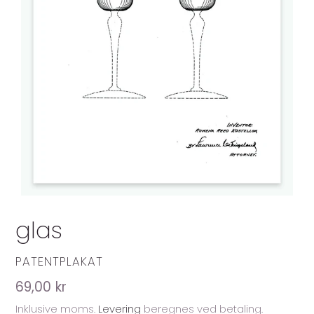
glas
FORHANDLER
PATENTPLAKAT
Normalpris
69,00 kr
Inklusive moms.
Levering
beregnes ved betaling.