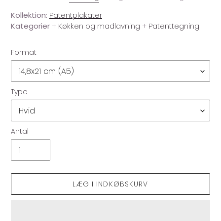
Kollektion:
Patentplakater
Kategorier
+
Køkken og madlavning
+
Patenttegning
Format
Type
Antal
LÆG I INDKØBSKURV