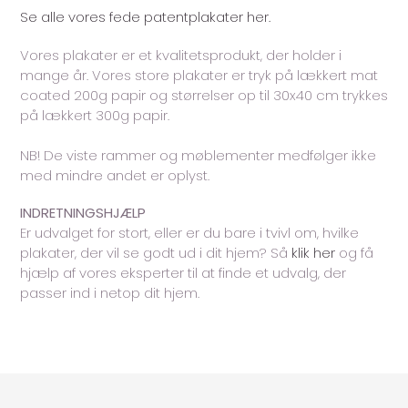
Se alle vores fede patentplakater her.
Vores plakater er et kvalitetsprodukt, der holder i
mange år. Vores store plakater er tryk på lækkert mat
coated 200g papir og størrelser op til 30x40 cm trykkes
på lækkert 300g papir.
NB! De viste rammer og møblementer medfølger ikke
med mindre andet er oplyst.
INDRETNINGSHJÆLP
Er udvalget for stort, eller er du bare i tvivl om, hvilke
plakater, der vil se godt ud i dit hjem? Så
klik her
og få
hjælp af vores eksperter til at finde et udvalg, der
passer ind i netop dit hjem.