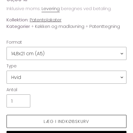
Inklusive moms.
Levering
beregnes ved betaling.
Kollektion:
Patentplakater
Kategorier
+
Køkken og madlavning
+
Patenttegning
Format
Type
Antal
LÆG I INDKØBSKURV