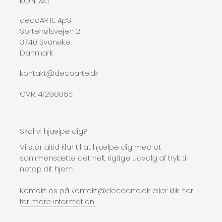
KONTAKT
decoARTE ApS
Sortehølsvejen 2
3740 Svaneke
Danmark
kontakt@decoarte.dk
CVR: 41298065
Skal vi hjælpe dig?
Vi står altid klar til at hjælpe dig med at
sammensætte det helt rigtige udvalg af tryk til
netop dit hjem.
Kontakt os på kontakt@decoarte.dk eller
klik her
for mere information.