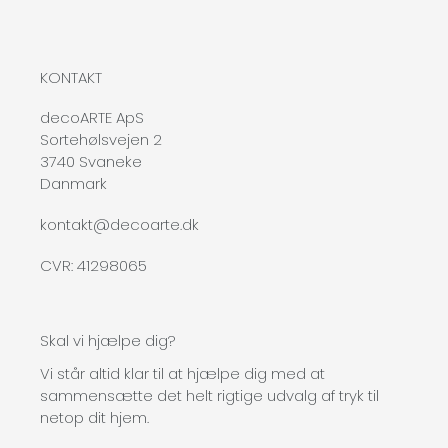
KONTAKT
decoARTE ApS
Sortehølsvejen 2
3740 Svaneke
Danmark
kontakt@decoarte.dk
CVR: 41298065
Skal vi hjælpe dig?
Vi står altid klar til at hjælpe dig med at
sammensætte det helt rigtige udvalg af tryk til
netop dit hjem.