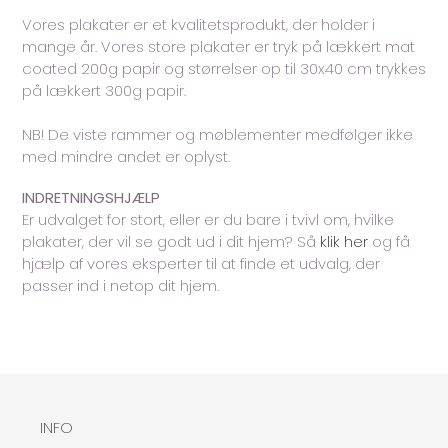
Vores plakater er et kvalitetsprodukt, der holder i
mange år. Vores store plakater er tryk på lækkert mat
coated 200g papir og størrelser op til 30x40 cm trykkes
på lækkert 300g papir.
NB! De viste rammer og møblementer medfølger ikke
med mindre andet er oplyst.
INDRETNINGSHJÆLP
Er udvalget for stort, eller er du bare i tvivl om, hvilke
plakater, der vil se godt ud i dit hjem? Så
klik her
og få
hjælp af vores eksperter til at finde et udvalg, der
passer ind i netop dit hjem.
INFO