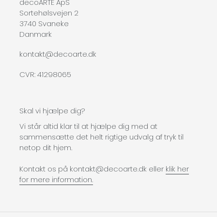
decoARTE ApS
Sortehølsvejen 2
3740 Svaneke
Danmark
kontakt@decoarte.dk
CVR: 41298065
Skal vi hjælpe dig?
Vi står altid klar til at hjælpe dig med at
sammensætte det helt rigtige udvalg af tryk til
netop dit hjem.
Kontakt os på kontakt@decoarte.dk eller
klik her
for mere information.