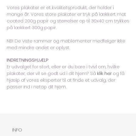
Vores plakater er et kvalitetsprodukt, der holder i
mange år. Vores store plakater er tryk på lækkert mat
coated 200g papir og størrelser op til 30x40 cm trykkes
på lækkert 300g papir.
NB! De viste rammer og møblementer medfølger ikke
med mindre andet er oplyst.
INDRETNINGSHJÆLP
Er udvalget for stort, eller er du bare i tvivl om, hvilke
plakater, der vil se godt ud i dit hjem? Så
klik her
og få
hjælp af vores eksperter til at finde et udvalg, der
passer ind i netop dit hjem.
INFO