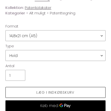
Kollektion:
Patentplakater
Kategorier
+
Alt muligt
+
Patenttegning
Format
Type
Antal
LÆG I INDKØBSKURV