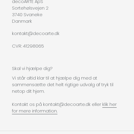
decoARTE ApS
Sortehølsvejen 2
3740 Svaneke
Danmark
kontakt@decoarte.dk
CVR: 41298065
Skal vi hjælpe dig?
Vi står altid klar til at hjælpe dig med at
sammensætte det helt rigtige udvalg af tryk til
netop dit hjem.
Kontakt os på kontakt@decoarte.dk eller
klik her
for mere information.