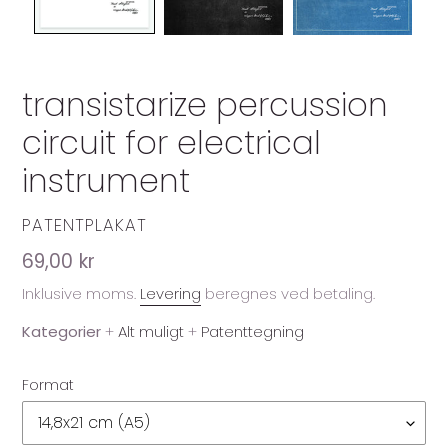
transistarize percussion
circuit for electrical
instrument
FORHANDLER
PATENTPLAKAT
Normalpris
69,00 kr
Inklusive moms.
Levering
beregnes ved betaling.
Kategorier
+
Alt muligt
+
Patenttegning
Format