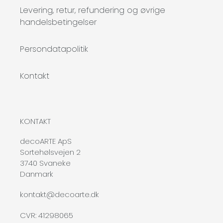
Levering, retur, refundering og øvrige
handelsbetingelser
Persondatapolitik
Kontakt
KONTAKT
decoARTE ApS
Sortehølsvejen 2
3740 Svaneke
Danmark
kontakt@decoarte.dk
CVR: 41298065