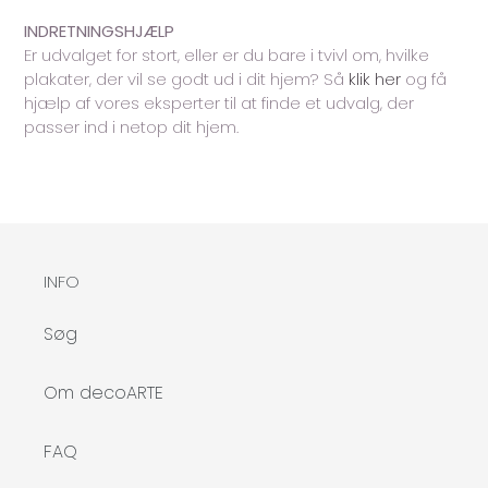
INDRETNINGSHJÆLP
Er udvalget for stort, eller er du bare i tvivl om, hvilke
plakater, der vil se godt ud i dit hjem? Så
klik her
og få
hjælp af vores eksperter til at finde et udvalg, der
passer ind i netop dit hjem.
INFO
Søg
Om decoARTE
FAQ