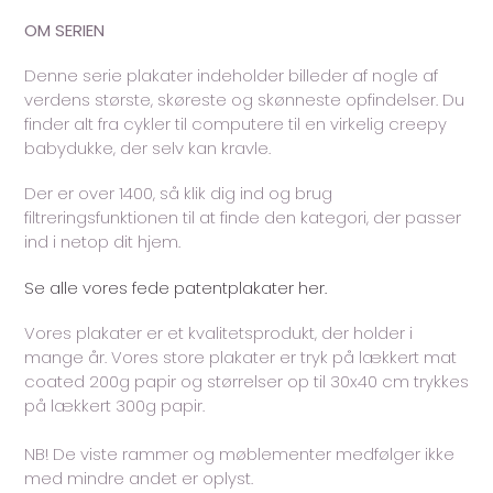
OM SERIEN
Denne serie plakater indeholder billeder af nogle af
verdens største, skøreste og skønneste opfindelser. Du
finder alt fra cykler til computere til en virkelig creepy
babydukke, der selv kan kravle.
Der er over 1400, så klik dig ind og brug
filtreringsfunktionen til at finde den kategori, der passer
ind i netop dit hjem.
Se alle vores fede patentplakater her.
Vores plakater er et kvalitetsprodukt, der holder i
mange år. Vores store plakater er tryk på lækkert mat
coated 200g papir og størrelser op til 30x40 cm trykkes
på lækkert 300g papir.
NB! De viste rammer og møblementer medfølger ikke
med mindre andet er oplyst.